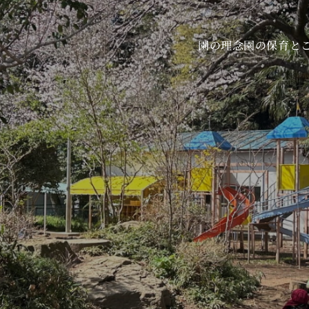
園の保育と
園の理念