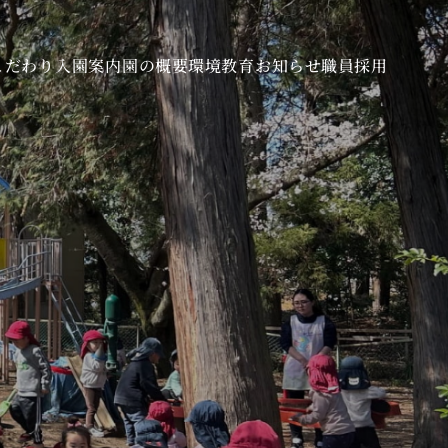
こだわり
入園案内
園の概要
環境教育
お知らせ
職員採用