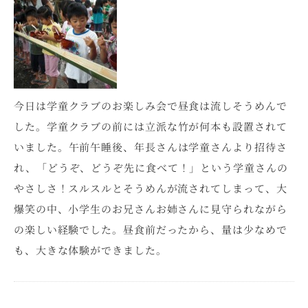
今日は学童クラブのお楽しみ会で昼食は流しそうめんで
した。学童クラブの前には立派な竹が何本も設置されて
いました。午前午睡後、年長さんは学童さんより招待さ
れ、「どうぞ、どうぞ先に食べて！」という学童さんの
やさしさ！スルスルとそうめんが流されてしまって、大
爆笑の中、小学生のお兄さんお姉さんに見守られながら
の楽しい経験でした。昼食前だったから、量は少なめで
も、大きな体験ができました。