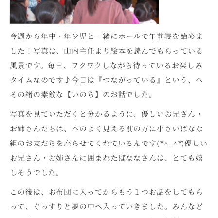
今週から年中・年少児と一緒にホールで午前寝を始めま
した！写真は、山内主任より絵本を読んでもらっている
風景です。毎日、ワクワクしながら待っているお楽しみ
タイムなのです♪今日は『つながっている』という、へ
その緒の素敵な【いのち】のお話でした。
写真を見ていただくと分かるように、優しいお兄さん・
お姉さんたちは、本のよく見える前の方に小さいばなな
組のお友だちを座らせてくれているんです(*^_^*)優しい
お兄さん・お姉さんに囲まれたばななさんは、とても嬉
しそうでした。
この後は、お布団に入ってからもう１つお話をしてもら
って、ぐっすりと夢の中へ入っていきました。みんなど