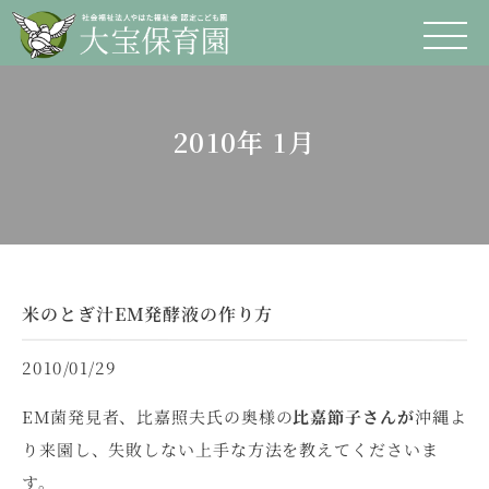
2010年 1月
米のとぎ汁EM発酵液の作り方
2010/01/29
EM菌発見者、比嘉照夫氏の奥様の
比嘉節子さんが
沖縄よ
り来園し、失敗しない上手な方法を教えてくださいま
す。