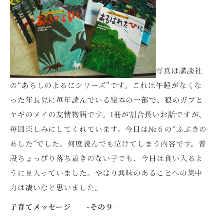
写真は講談社
の“あらしのよるにシリーズ”です。これは午睡がなくな
った年長児に毎年読んでいる絵本の一部で、狼のガブと
ヤギのメイの友情物語です。1冊が割合長いお話ですが、
毎回楽しみにしてくれています。今日は№６の“ふぶきの
あした”でした。何度読んでも泣けてしまう内容です。普
段ちょっぴり落ち着きのない子でも、今日は食い入るよ
うに見入っていました。やはり興味のあることへの集中
力は凄いなと思いました。
子育てメッセージ -その９－