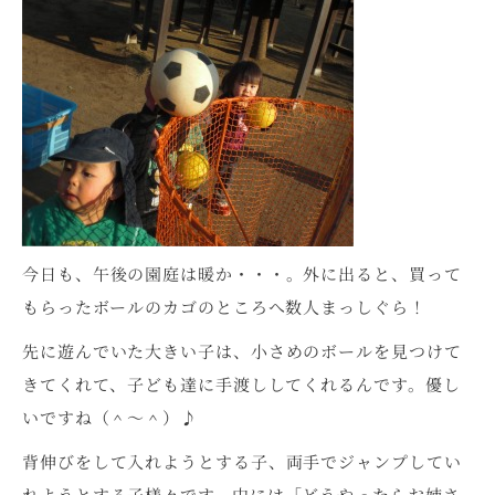
今日も、午後の園庭は暖か・・・。外に出ると、買って
もらったボールのカゴのところへ数人まっしぐら！
先に遊んでいた大きい子は、小さめのボールを見つけて
きてくれて、子ども達に手渡ししてくれるんです。優し
いですね（＾～＾）♪
背伸びをして入れようとする子、両手でジャンプしてい
れようとする子様々です。中には「どうやったらお姉さ