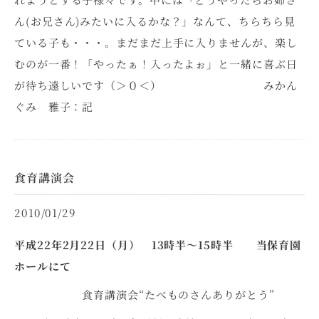
ん(お兄さん)みたいに入るかな？」なんて、ちらちら見
ている子も・・・。まだまだ上手に入りませんが、楽し
むのが一番！「やったぁ！入ったよぉ」と一緒に喜ぶ日
が待ち遠しいです（＞０＜） みかん
ぐみ 雅子：記
食育講演会
2010/01/29
平成22年2月22日（月） 13時半～15時半 当保育園
ホールにて
食育講演会“たべものさんありがとう”