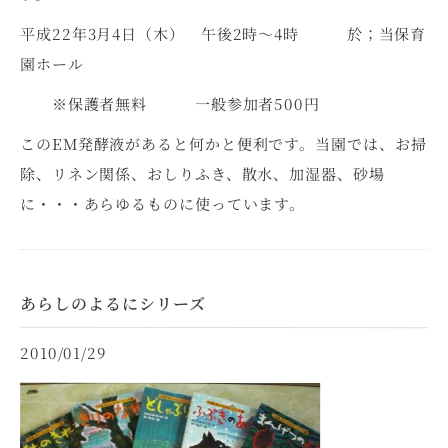
平成22年3月4日（木） 午後2時～4時 於；当保育
園ホール
※保護者無料 一般参加者500円
このEM発酵液があると何かと便利です。当園では、お掃
除、リネン関係、おしりふき、散水、加湿器、砂場
に・・・あらゆるものに使っています。
あらしのよるにシリーズ
2010/01/29