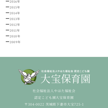
2016年
2015年
2014年
2013年
2012年
2011年
2010年
2009年
社会福祉法人やはた福祉会
認定こども園大宝保育園
〒304-0022 茨城県下妻市大宝725-1