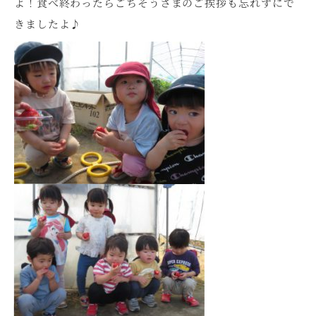
よ！食べ終わったらごちそうさまのご挨拶も忘れずにで
きましたよ♪