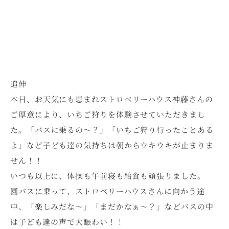
追伸
本日、お天気にも恵まれストロベリーハウス神藤さんの
ご厚意により、いちご狩りを体験させていただきまし
た。「バスに乗るの～？」「いちご狩り行ったことある
よ」など子ども達の気持ちは朝からウキウキが止まりま
せん！！
いつも以上に、体操も午前寝も給食も頑張りました。
園バスに乗って、ストロベリーハウスさんに向かう途
中、「楽しみだな～」「まだかなぁ～？」などバスの中
は子ども達の声で大賑わい！！