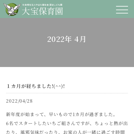
2022年 4月
１カ月が経ちました!(^^)!
2022/04/28
新年度が始まって、早いもので1カ月が過ぎました。
6名でスタートしたいちご組さんですが、ちょっと熱が出
たり、風邪気味だったり、お家の人が一緒に過ごす時間