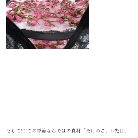
そして‼‼この季節ならではの食材「たけのこ」✨先日、