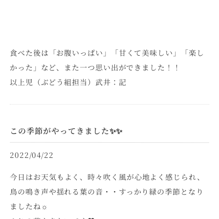
食べた後は「お腹いっぱい」「甘くて美味しい」「楽し
かった」など、また一つ思い出ができました！！
以上児（ぶどう組担当）武井：記
この季節がやってきました✨✨
2022/04/22
今日はお天気もよく、時々吹く風が心地よく感じられ、
鳥の鳴き声や揺れる葉の音・・すっかり緑の季節となり
ましたね☼