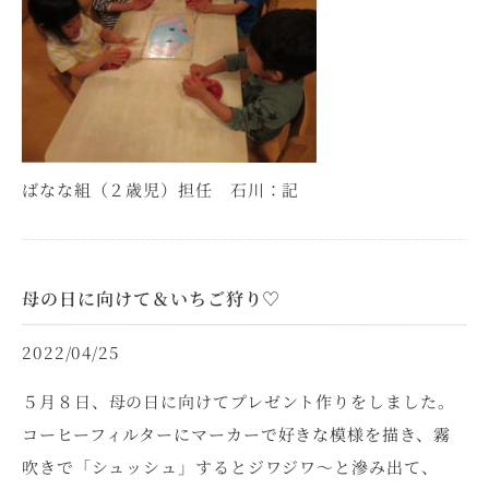
ばなな組（２歳児）担任 石川：記
母の日に向けて＆いちご狩り♡
2022/04/25
５月８日、母の日に向けてプレゼント作りをしました。
コーヒーフィルターにマーカーで好きな模様を描き、霧
吹きで「シュッシュ」するとジワジワ～と滲み出て、