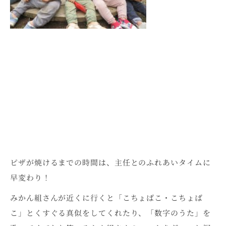
ピザが焼けるまでの時間は、主任とのふれあいタイムに
早変わり！
みかん組さんが近くに行くと「こちょばこ・こちょば
こ」とくすぐる真似をしてくれたり、「数字のうた」を