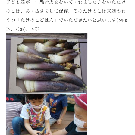
子ども達が一生懸命皮をむいてくれました♪むいたたけ
のこは、あく抜きをして保存。そのたけのこは来週のお
やつ「たけのこごはん」でいただきたいと思います(⋈◍
＞◡＜◍)。✧♡