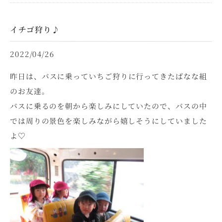
イチゴ狩り♪
2022/04/26
昨日は、バスに乗っていちご狩りに行ってきたばなな組
のお友達。
バスに乗るのを朝から楽しみにしていたので、バスの中
では周りの景色を楽しみながら嬉しそうにしていました
よ♡