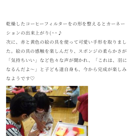
乾燥したコーヒーフィルターをの形を整えるとカーネー
ションの出来上がり(^^♪
次に、赤と黄色の絵の具を使って可愛い手形を取りまし
た。絵の具の感触を楽しんだり、スポンジの柔らかさが
「気持ちいい」など色々な声が聞かれ、「これは、羽に
なるんだよ～」と子ども達自身も、今から完成が楽しみ
なようです♡