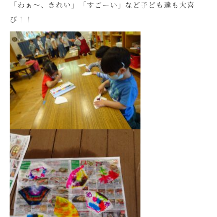
「わぁ～、きれい」「すごーい」など子ども達も大喜
び！！