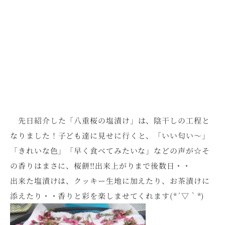
先日紹介した「八重桜の塩漬け」は、陰干しの工程と
なりました！子ども達に見せに行くと、「いい匂い～」
「きれいな色」「早く食べてみたいな」などの声が☆そ
の香りはまさに、桜餅‼出来上がりまで後数日・・
出来た塩漬けは、クッキー生地に加えたり、お茶漬けに
添えたり・・香りと彩を楽しませてくれます(*´▽｀*)