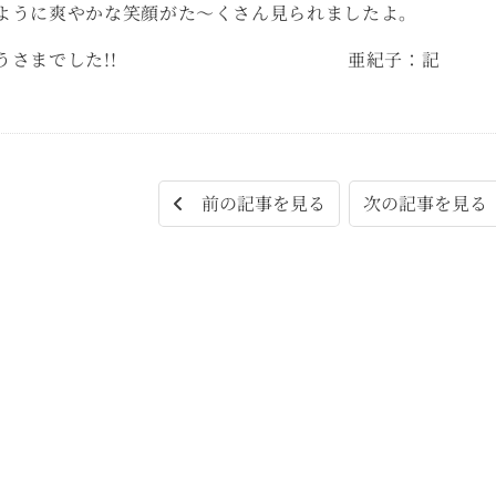
ように爽やかな笑顔がた～くさん見られましたよ。
ごちそうさまでした!! 亜紀子：記
次の記事を見
前の記事を見る