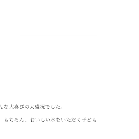
んな大喜びの大盛況でした。
）もちろん、おいしい氷をいただく子ども