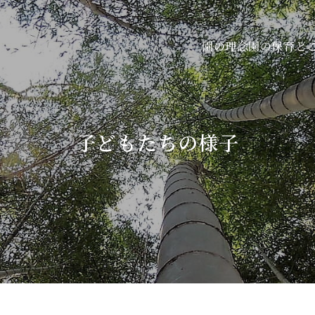
園の保育と
園の理念
子どもたちの様子