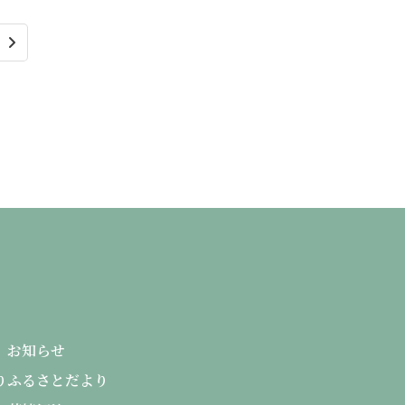
る
お知らせ
り
ふるさとだより