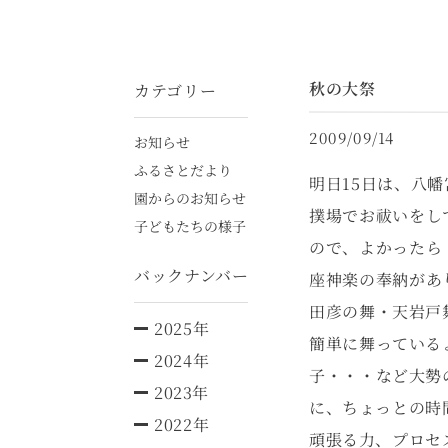
秋の大祭
カテゴリー
2009/09/14
お知らせ
ふるさとだより
明日15日は、八
園からのお知らせ
撲場でお祓いをし
子どもたちの様子
ので、よかったら
バックナンバー
座神楽の奉納があ
田彦の舞・天岩戸
2025年
簡単に舞っている
2024年
子・・・など大勢
2023年
に、ちょっとの時
2022年
頑張る力、プロセ