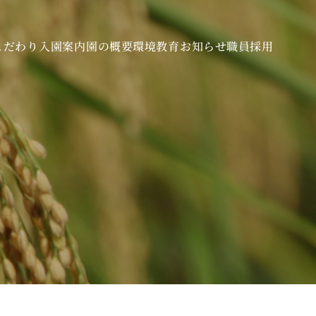
こだわり
入園案内
園の概要
環境教育
お知らせ
職員採用