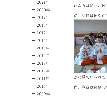
2021年
能な方は是非お越
2020年
尚、明日は神楽が
2019年
2018年
2017年
2016年
2015年
2014年
2013年
2012年
かに見ていられて
2011年
2010年
尚、今夜は奇祭“
2009年