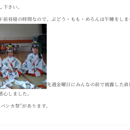
し下さい。
午前昼寝の時間なので、ぶどう・もも・めろんは午睡をしま
先週金曜日にみんなの前で披露した直
感心しました。
タバンカ祭”があります。