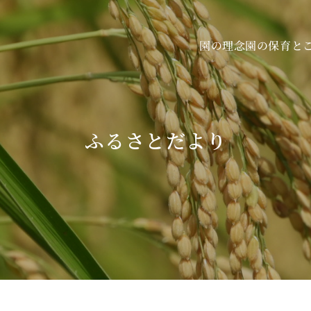
園の保育と
園の理念
ふるさとだより