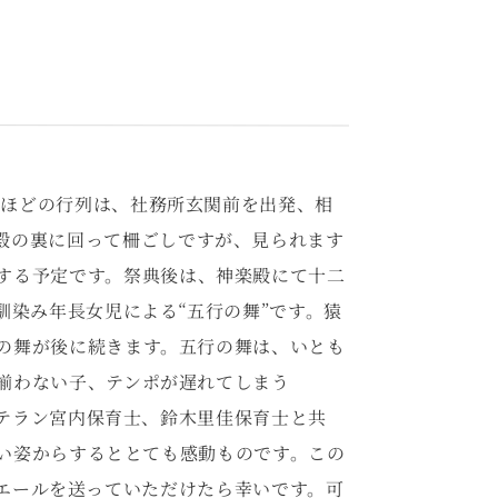
名ほどの行列は、社務所玄関前を出発、相
殿の裏に回って柵ごしですが、見られます
する予定です。祭典後は、神楽殿にて十二
馴染み年長女児による“五行の舞”です。猿
の舞が後に続きます。五行の舞は、いとも
揃わない子、テンポが遅れてしまう
テラン宮内保育士、鈴木里佳保育士と共
い姿からするととても感動ものです。この
エールを送っていただけたら幸いです。可