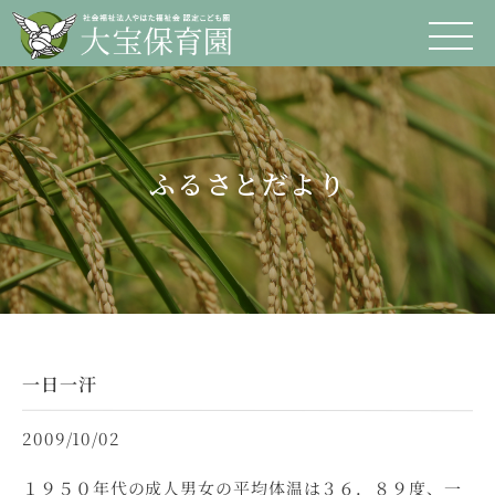
ふるさとだより
一日一汗
2009/10/02
１９５０年代の成人男女の平均体温は３６．８９度、一