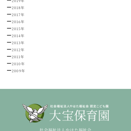
2019年
2018年
2017年
2016年
2015年
2014年
2013年
2012年
2011年
2010年
2009年
社会福祉法人やはた福祉会