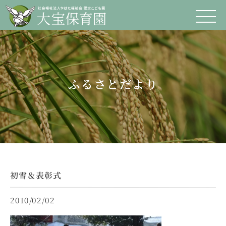
ふるさとだより
初雪＆表彰式
2010/02/02