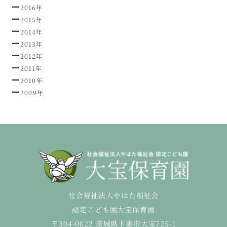
2016年
2015年
2014年
2013年
2012年
2011年
2010年
2009年
社会福祉法人やはた福祉会
認定こども園大宝保育園
〒304-0022 茨城県下妻市大宝725-1