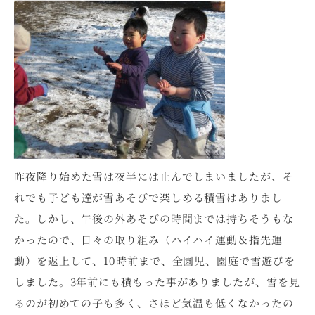
昨夜降り始めた雪は夜半には止んでしまいましたが、そ
れでも子ども達が雪あそびで楽しめる積雪はありまし
た。しかし、午後の外あそびの時間までは持ちそうもな
かったので、日々の取り組み（ハイハイ運動＆指先運
動）を返上して、10時前まで、全園児、園庭で雪遊びを
しました。3年前にも積もった事がありましたが、雪を見
るのが初めての子も多く、さほど気温も低くなかったの