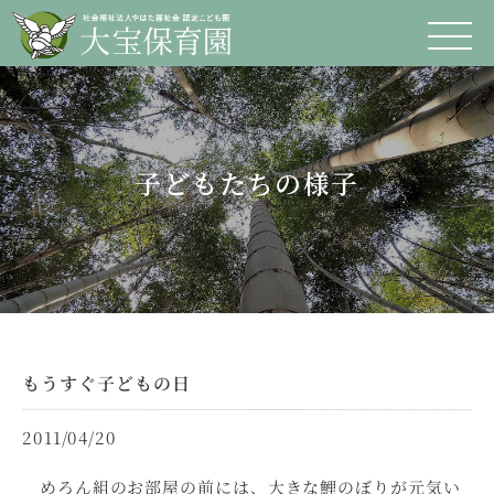
子どもたちの様子
もうすぐ子どもの日
2011/04/20
めろん組のお部屋の前には、大きな鯉のぼりが元気い