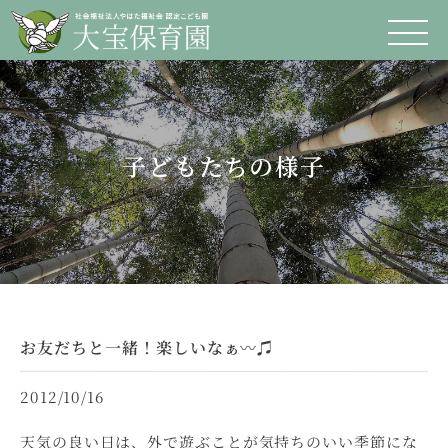
子どもたちの様子
お友だちと一緒！楽しいなぁ〰♫
2012/10/16
天気の良い日は、外で遊ぶことが気持ちのいい季節にな