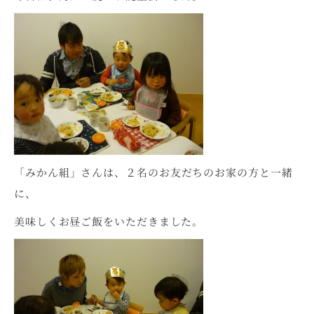
「みかん組」さんは、２名のお友だちのお家の方と一緒
に、
美味しくお昼ご飯をいただきました。