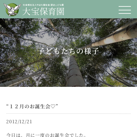
子どもたちの様子
“１２月のお誕生会♡”
2012/12/21
今日は、月に一度のお誕生会でした。