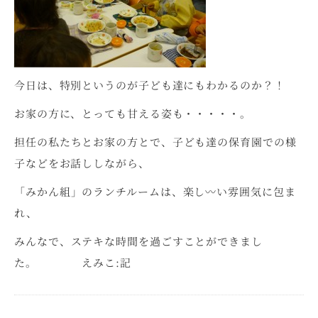
今日は、特別というのが子ども達にもわかるのか？！
お家の方に、とっても甘える姿も・・・・・。
担任の私たちとお家の方とで、子ども達の保育園での様
子などをお話ししながら、
「みかん組」のランチルームは、楽し〰い雰囲気に包ま
れ、
みんなで、ステキな時間を過ごすことができまし
た。 えみこ:記