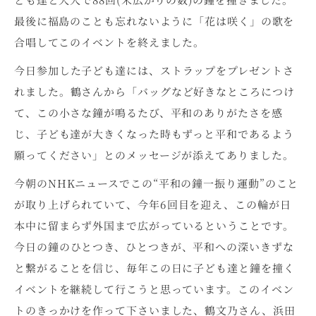
最後に福島のことも忘れないように「花は咲く」の歌を
合唱してこのイベントを終えました。
今日参加した子ども達には、ストラップをプレゼントさ
れました。鶴さんから「バッグなど好きなところにつけ
て、この小さな鐘が鳴るたび、平和のありがたさを感
じ、子ども達が大きくなった時もずっと平和であるよう
願ってください」とのメッセージが添えてありました。
今朝のNHKニュースでこの“平和の鐘一振り運動”のこと
が取り上げられていて、今年6回目を迎え、この輪が日
本中に留まらず外国まで広がっているということです。
今日の鐘のひとつき、ひとつきが、平和への深いきずな
と繋がることを信じ、毎年この日に子ども達と鐘を撞く
イベントを継続して行こうと思っています。このイベン
トのきっかけを作って下さいました、鶴文乃さん、浜田