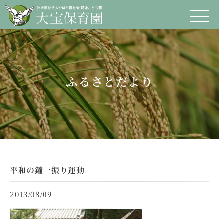
ふるさとだより
平和の鐘一振り運動
2013/08/09