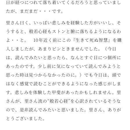
日が経つにつれて落ち着いてくるだろうと思っていまし
たが、まだまだ・・・です。
里さん曰く、いっぱい悲しみを経験した方がいいし、そ
うすると、般若心経もストンと腑に落ちるようになるわ
よ・・と。 10年近く前にこの『生きて死ぬ智慧』を購
入しましたが、あまりピンときませんでした。（今日
は、読んでみたいと思ったら、なんとすぐ目につ個所に
あったのです。少し前に気になっていて読んでみようと
思った時は見つからなかったのに。）でも今日は、頭で
はなく感覚で読むことができるようになった感じがしま
す。悲しみを体験した甲斐があったかもしれません。里
さんが、里さん流の“般若心経”を心訳されているそうな
ので、是非読んでみたいと思いました。里さん、ありが
とうございました。