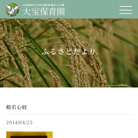
ふるさとだより
般若心経
2014/04/25