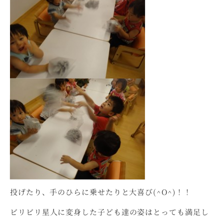
投げたり、手のひらに乗せたりと大喜び(^O^)！！
ビリビリ星人に変身した子ども達の姿はとっても満足し