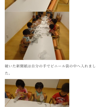
破いた新聞紙は自分の手でビニール袋の中へ入れまし
た。