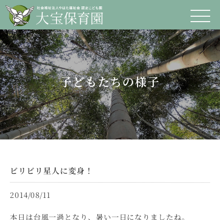
子どもたちの様子
ビリビリ星人に変身！
2014/08/11
本日は台風一過となり、暑い一日になりましたね。