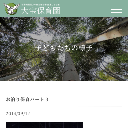
子どもたちの様子
お泊り保育パート３
2014/09/12