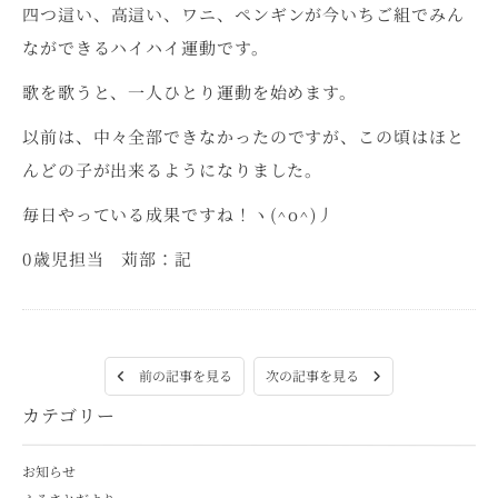
四つ這い、高這い、ワニ、ペンギンが今いちご組でみん
なができるハイハイ運動です。
歌を歌うと、一人ひとり運動を始めます。
以前は、中々全部できなかったのですが、この頃はほと
んどの子が出来るようになりました。
毎日やっている成果ですね！ヽ(^o^)丿
0歳児担当 苅部：記
次の記事を見る
前の記事を見る
カテゴリー
お知らせ