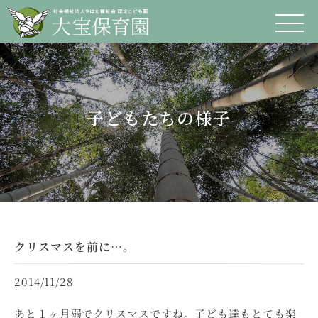
子どもたちの様子
クリスマスを前に…。
2014/11/28
あと１ヶ月弱でクリスマスですね。子ども達もとても楽