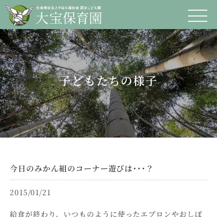
子どもたちの様子
今日のみかん組のコーナー遊びは･･･？
2015/01/21
給食が終わり、いつものように使ったエプロンやおしぼ