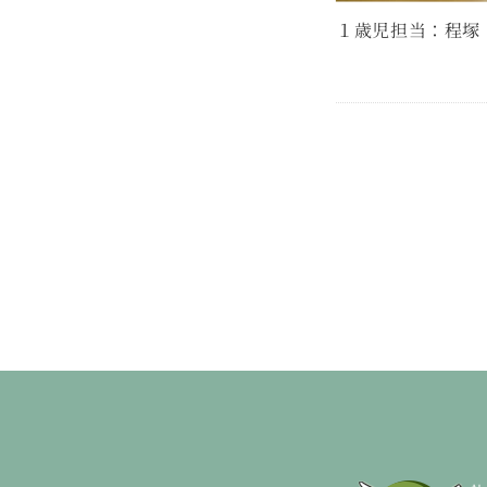
１歳児担当：程塚