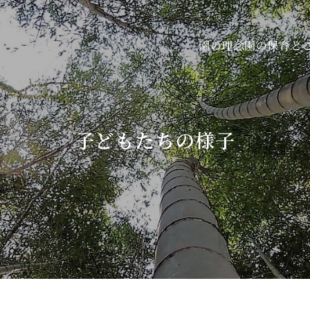
園の保育と
園の理念
子どもたちの様子