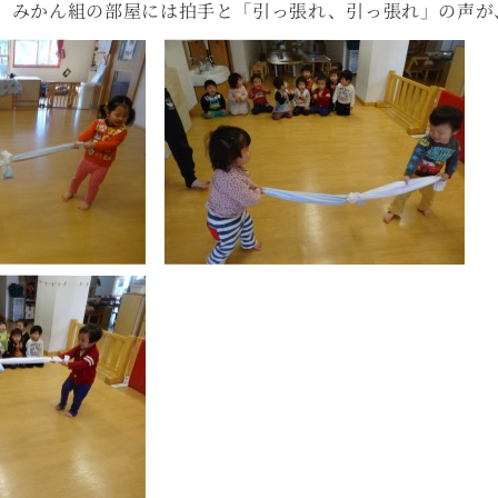
、みかん組の部屋には拍手と「引っ張れ、引っ張れ」の声が