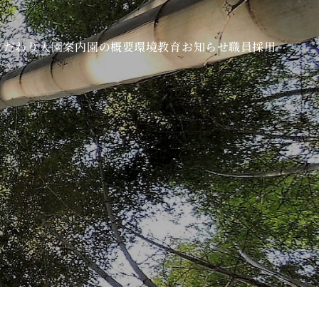
こだわり
入園案内
園の概要
環境教育
お知らせ
職員採用