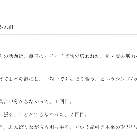
かん組
んの話題は、毎日のハイハイ運動で培われた、足・腰の筋力
げて１本の綱にし、一対一で引っ張り合う、というシンプル
具合が分からなかった、１回目。
っ張る」ことができなかった、２回目。
目。ふんばりながらも引っ張る、という綱引き本来の形が出