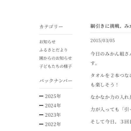
綱引きに挑戦、み
カテゴリー
2015/03/05
お知らせ
ふるさとだより
今日のみかん組さ
園からのお知らせ
す。
子どもたちの様子
タオルを２本つな
バックナンバー
も楽しそう！
2025年
なかなか力の入れ
2024年
力が入っても「引
2023年
そして今日、３回
2022年