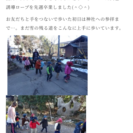
誘導ロープを先週卒業しました(＾◇＾)
お友だちと手をつないで歩いた初日は神社への参拝ま
で…。まだ雪の残る道をこんなに上手に歩いています。