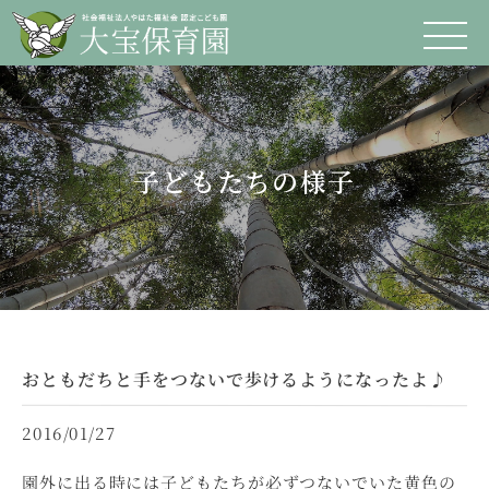
子どもたちの様子
おともだちと手をつないで歩けるようになったよ♪
2016/01/27
園外に出る時には子どもたちが必ずつないでいた黄色の