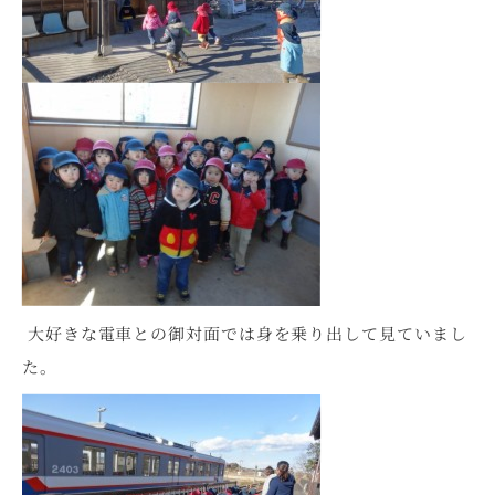
大好きな電車との御対面では身を乗り出して見ていまし
た。