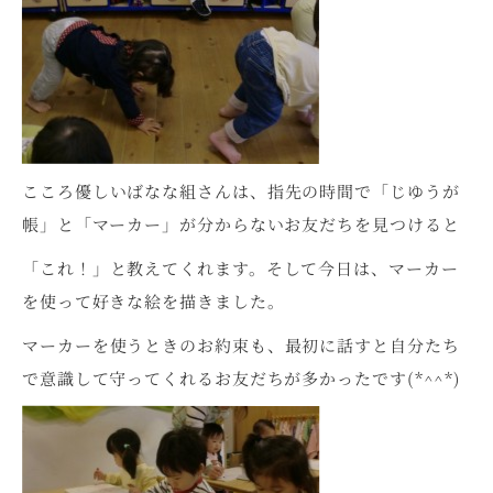
こころ優しいばなな組さんは、指先の時間で「じゆうが
帳」と「マーカー」が分からないお友だちを見つけると
「これ！」と教えてくれます。そして今日は、マーカー
を使って好きな絵を描きました。
マーカーを使うときのお約束も、最初に話すと自分たち
で意識して守ってくれるお友だちが多かったです(*^^*)