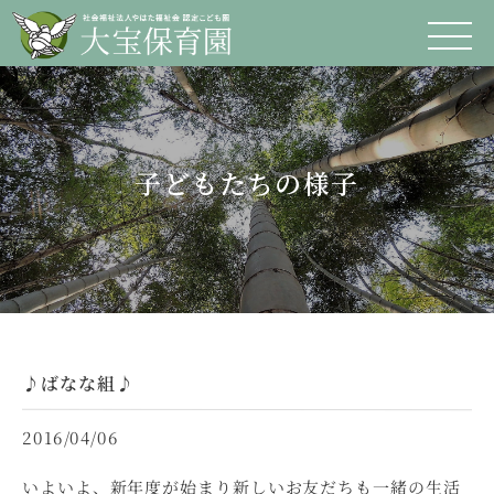
子どもたちの様子
♪ばなな組♪
2016/04/06
いよいよ、新年度が始まり新しいお友だちも一緒の生活