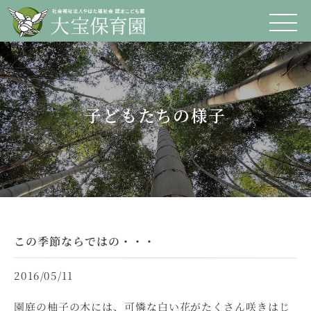
子どもたちの様子
この季節ならではの・・・
2016/05/11
園庭の柚子の木には、可憐な白い花がたくさん咲きはじ