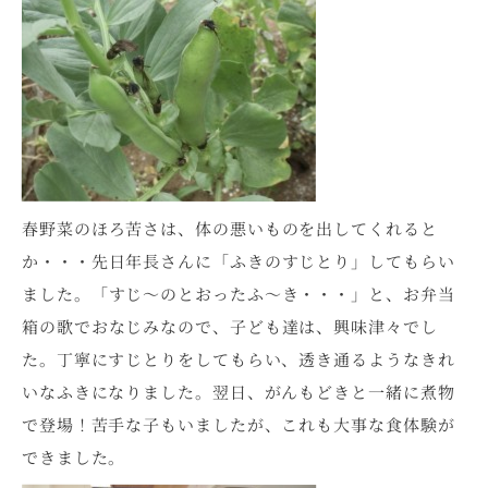
春野菜のほろ苦さは、体の悪いものを出してくれると
か・・・先日年長さんに「ふきのすじとり」してもらい
ました。「すじ～のとおったふ～き・・・」と、お弁当
箱の歌でおなじみなので、子ども達は、興味津々でし
た。丁寧にすじとりをしてもらい、透き通るようなきれ
いなふきになりました。翌日、がんもどきと一緒に煮物
で登場！苦手な子もいましたが、これも大事な食体験が
できました。