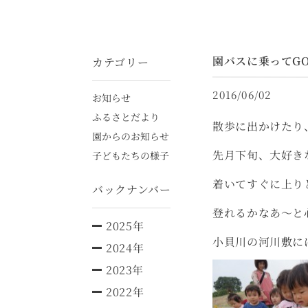
園バスに乗ってG
カテゴリー
2016/06/02
お知らせ
ふるさとだより
散歩に出かけたり
園からのお知らせ
先月下旬、大好き
子どもたちの様子
着いてすぐに上り
バックナンバー
登れるかなあ～と
2025年
小貝川の河川敷に
2024年
2023年
2022年