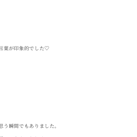
言葉が印象的でした♡
思う瞬間でもありました。