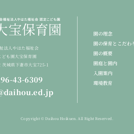
園の理念
園の保育とこだわ
祉法人やはた福祉会
園の概要
こども園大宝保育園
園庭と園内
22 茨城県下妻市大宝725-1
入園案内
96-43-6309
環境教育
@daihou.ed.jp
Copyright © Daihou Hoikuen. All Right Reserved.