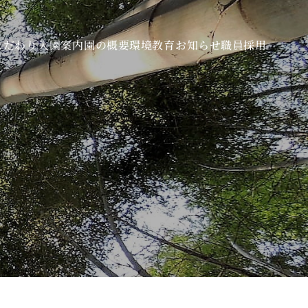
こだわり
入園案内
園の概要
環境教育
お知らせ
職員採用