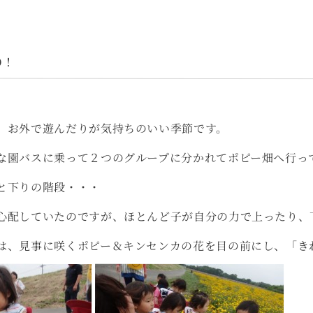
O！
、お外で遊んだりが気持ちのいい季節です。
な園バスに乗って２つのグループに分かれてポピー畑へ行っ
と下りの階段・・・
心配していたのですが、ほとんど子が自分の力で上ったり、
は、見事に咲くポピー＆キンセンカの花を目の前にし、「き