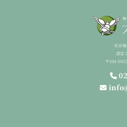
社会福
認定
〒304-00
02
info