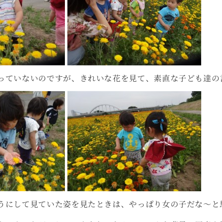
っていないのですが、きれいな花を見て、素直な子ども達の
うにして見ていた姿を見たときは、やっぱり女の子だな～と