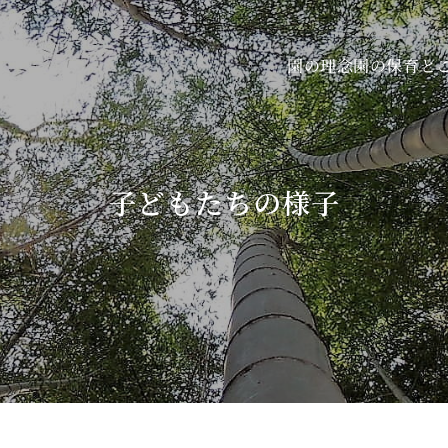
園の保育と
園の理念
子どもたちの様子