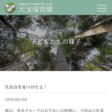
子どもたちの様子
生長点を見つけたよ！
2016/06/06
朝の、食卓グループのお手伝いの時間に、今回は小松菜