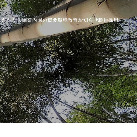
こだわり
入園案内
園の概要
環境教育
お知らせ
職員採用