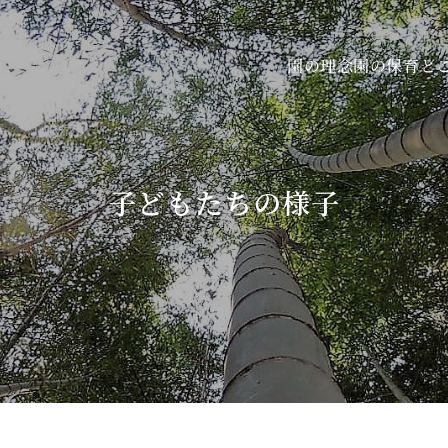
園の保育と
園の理念
子どもたちの様子