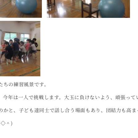
たちの練習風景です。
は、今年は一人で挑戦します。大玉に負けないよう、頑張って
のかと、子ども達同士で話し合う場面もあり、団結力も高ま
◇＾)