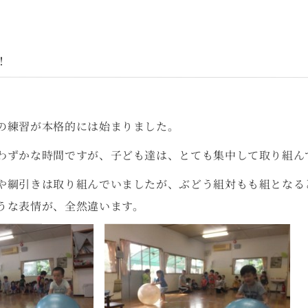
！
の練習が本格的には始まりました。
わずかな時間ですが、子ども達は、とても集中して取り組ん
や綱引きは取り組んでいましたが、ぶどう組対もも組となる
うな表情が、全然違います。