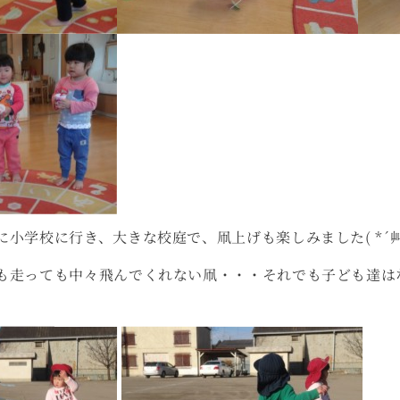
小学校に行き、大きな校庭で、凧上げも楽しみました( *´艸
も走っても中々飛んでくれない凧・・・それでも子ども達は