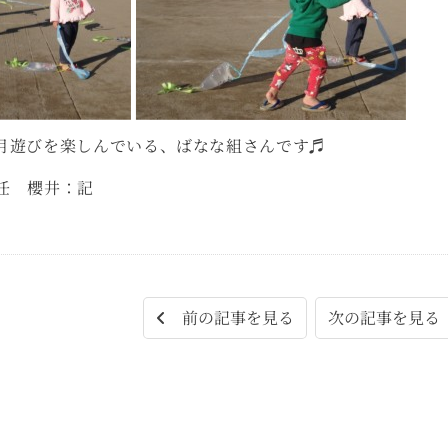
月遊びを楽しんでいる、ばなな組さんです♬
任 櫻井：記
次の記事を見
前の記事を見る