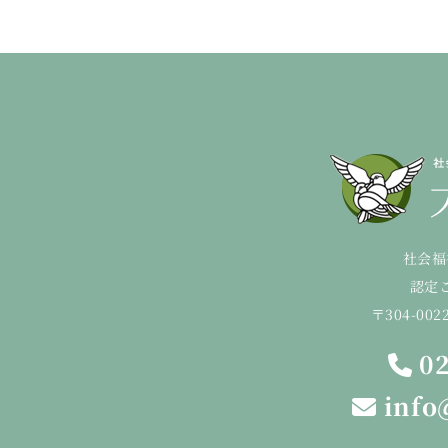
社会福
認定
〒304-00
02
info