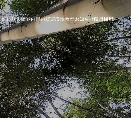
こだわり
入園案内
園の概要
環境教育
お知らせ
職員採用