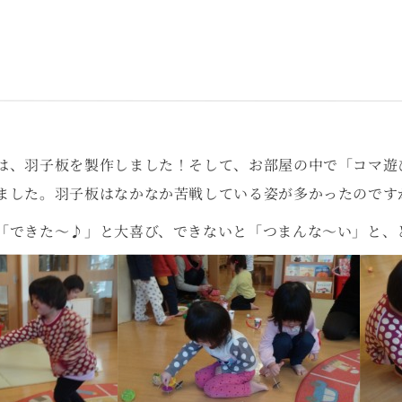
は、羽子板を製作しました！そして、お部屋の中で「コマ遊
ました。羽子板はなかなか苦戦している姿が多かったのです
「できた～♪」と大喜び、できないと「つまんな～い」と、