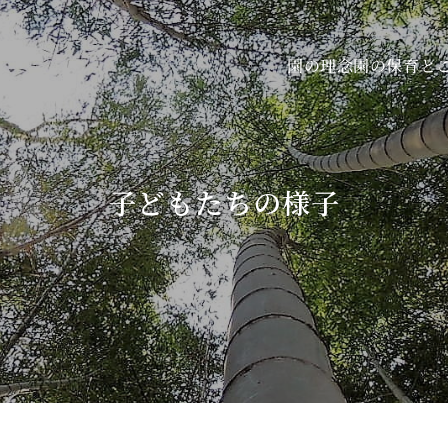
園の保育と
園の理念
子どもたちの様子