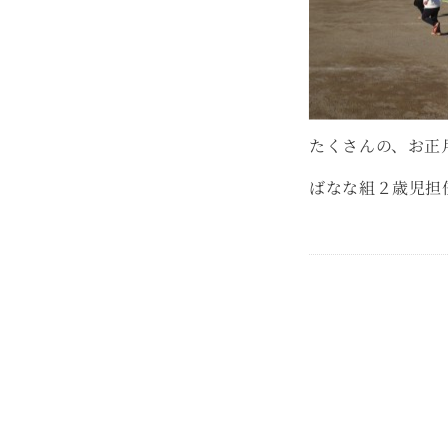
たくさんの、お正
ばなな組２歳児担