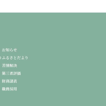
お知らせ
り
ふるさとだより
苦情解決
第三者評価
財務諸表
職員採用