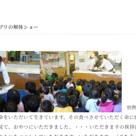
寒ブリの解体ショー
恒例
命をいただいて生きています。その食べさせていただく命に
見て、おやつにいただきました。・・・いただきますの挨拶