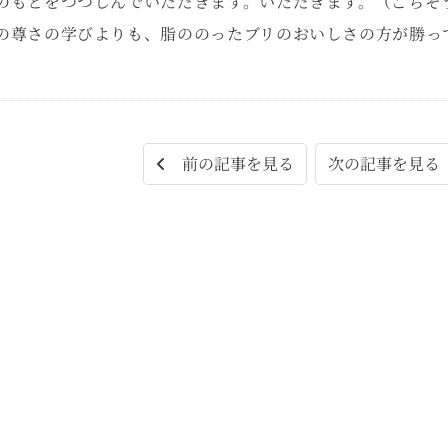
のもとをつつしんでいただきます。いただきます。（ごちそ
の尊さの学びよりも、脂ののったブリのおいしさの方が勝っ
次の記事を見
前の記事を見る