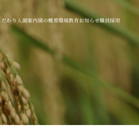
こだわり
入園案内
園の概要
環境教育
お知らせ
職員採用