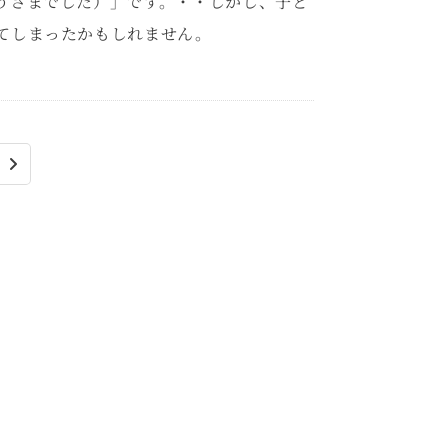
うさまでした）」です。・・しかし、子ど
てしまったかもしれません。
る