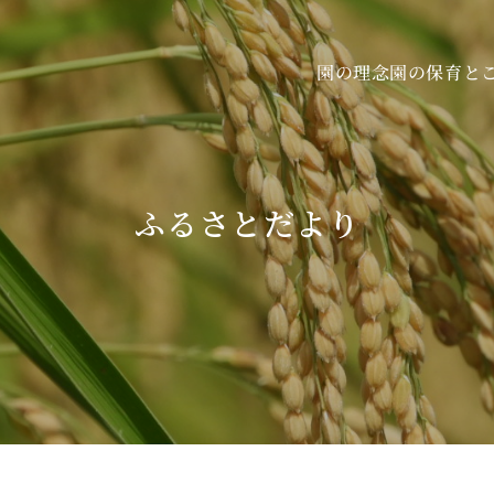
園の保育と
園の理念
ふるさとだより