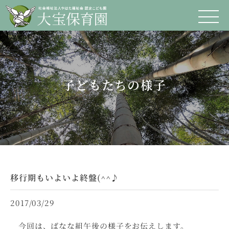
子どもたちの様子
移行期もいよいよ終盤(^^♪
2017/03/29
今回は、ばなな組午後の様子をお伝えします。