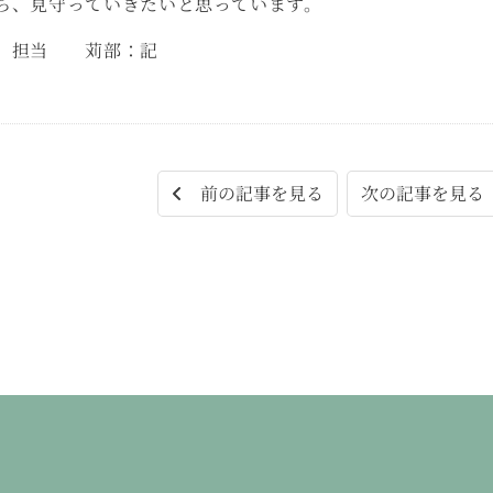
ら、見守っていきたいと思っています。
児）担当 苅部：記
次の記事を見
前の記事を見る