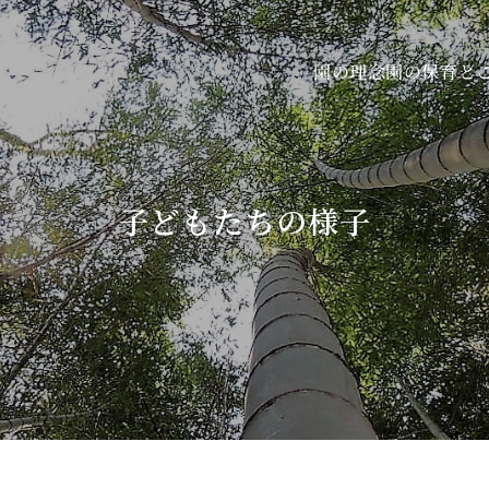
園の保育と
園の理念
子どもたちの様子