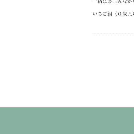
一緒に楽しみなが
いちご組（０歳