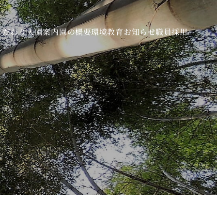
こだわり
入園案内
園の概要
環境教育
お知らせ
職員採用