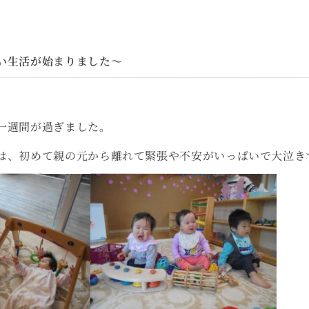
い生活が始まりました～
一週間が過ぎました。
は、初めて親の元から離れて緊張や不安がいっぱいで大泣き