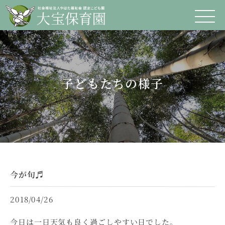
子どもたちの様子
今が旬♬
2018/04/26
今日は一日天気も良く過ごしやすい日でした。