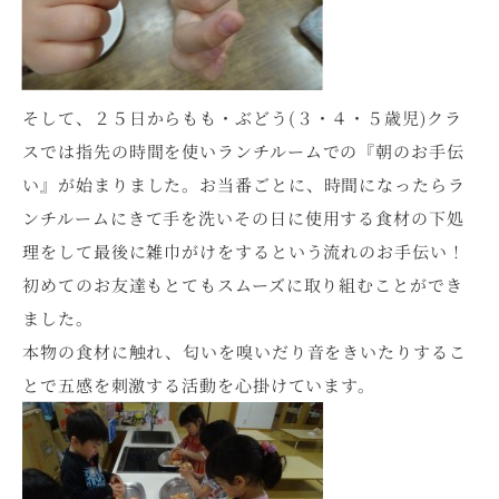
そして、２５日からもも・ぶどう(３・４・５歳児)クラ
スでは指先の時間を使いランチルームでの『朝のお手伝
い』が始まりました。お当番ごとに、時間になったらラ
ンチルームにきて手を洗いその日に使用する食材の下処
理をして最後に雑巾がけをするという流れのお手伝い！
初めてのお友達もとてもスムーズに取り組むことができ
ました。
本物の食材に触れ、匂いを嗅いだり音をきいたりするこ
とで五感を刺激する活動を心掛けています。