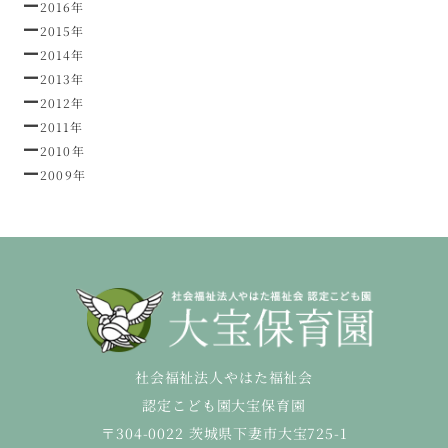
2016年
2015年
2014年
2013年
2012年
2011年
2010年
2009年
社会福祉法人やはた福祉会
認定こども園大宝保育園
〒304-0022 茨城県下妻市大宝725-1