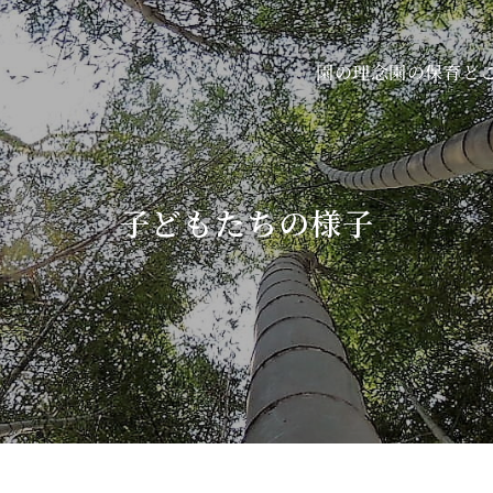
園の保育と
園の理念
子どもたちの様子