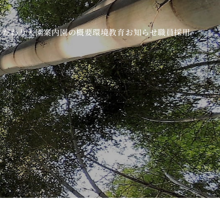
こだわり
入園案内
園の概要
環境教育
お知らせ
職員採用