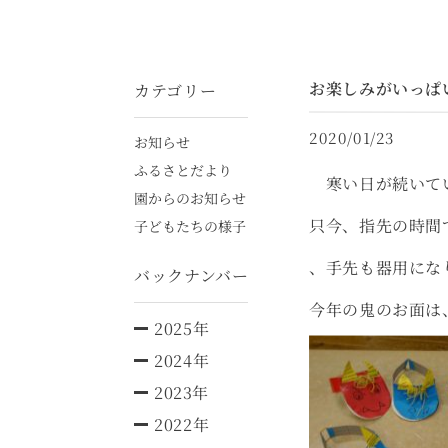
お楽しみがいっぱ
カテゴリー
2020/01/23
お知らせ
ふるさとだより
寒い日が続いてい
園からのお知らせ
只今、指先の時間
子どもたちの様子
、手先も器用にな
バックナンバー
今年の鬼のお面は
2025年
2024年
2023年
2022年