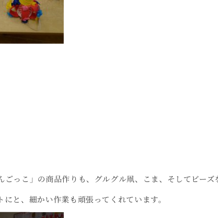
んごっこ」の商品作りも、グルグル凧、こま、そしてビーズ
トにと、細かい作業も頑張ってくれています。