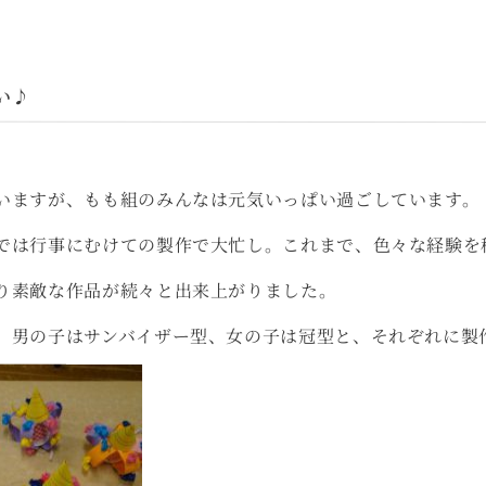
い♪
ますが、もも組のみんなは元気いっぱい過ごしています。
では行事にむけての製作で大忙し。これまで、色々な経験を
り素敵な作品が続々と出来上がりました。
、男の子はサンバイザー型、女の子は冠型と、それぞれに製