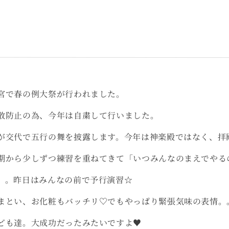
宮で春の例大祭が行われました。
散防止の為、今年は自粛して行いました。
が交代で五行の舞を披露します。今年は神楽殿ではなく、拝
期から少しずつ練習を重ねてきて「いつみんなのまえでやる
。。昨日はみんなの前で予行演習☆
まとい、お化粧もバッチリ♡でもやっぱり緊張気味の表情。
ども達。大成功だったみたいですよ♥