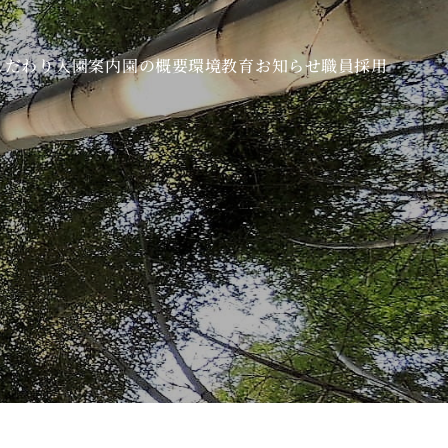
こだわり
入園案内
園の概要
環境教育
お知らせ
職員採用