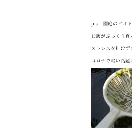
p.s 園庭のビ
お腹がぷっくり真
ストレスを掛けず
コロナで暗い話題