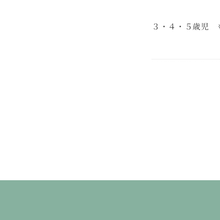
３・４・５歳児 