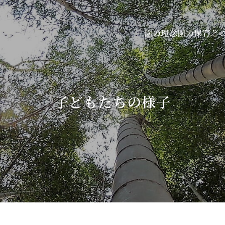
園の保育と
園の理念
子どもたちの様子