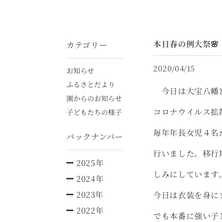
本日春の例大祭🌸
カテゴリー
2020/04/15
お知らせ
ふるさとだより
今日は大宝八幡
園からのお知らせ
コロナウイルス拡
子どもたちの様子
毎年年長女児４名
バックナンバー
行いました。移行
2025年
しみにしています
2024年
2023年
今日は衣装を身に
2022年
でも本番に強い子