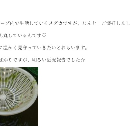
オトープ内で生活しているメダカですが、なんと！ご懐妊しま
ん丸しているんです♡
に温かく見守っていきたいとおもいます。
ばかりですが、明るい近況報告でした☆