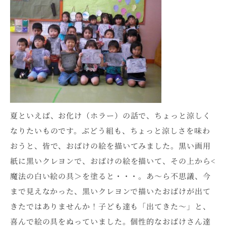
夏といえば、お化け（ホラー）の話で、ちょっと涼しく
なりたいものです。ぶどう組も、ちょっと涼しさを味わ
おうと、皆で、おばけの絵を描いてみました。黒い画用
紙に黒いクレヨンで、おばけの絵を描いて、その上から<
魔法の白い絵の具＞を塗ると・・・。あ～ら不思議、今
まで見えなかった、黒いクレヨンで描いたおばけが出て
きたではありませんか！子ども達も「出てきた～」と、
喜んで絵の具をぬっていました。個性的なおばけさん達