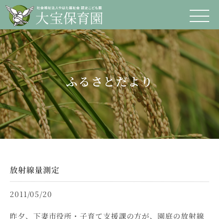
ふるさとだより
放射線量測定
2011/05/20
昨夕、下妻市役所・子育て支援課の方が、園庭の放射線