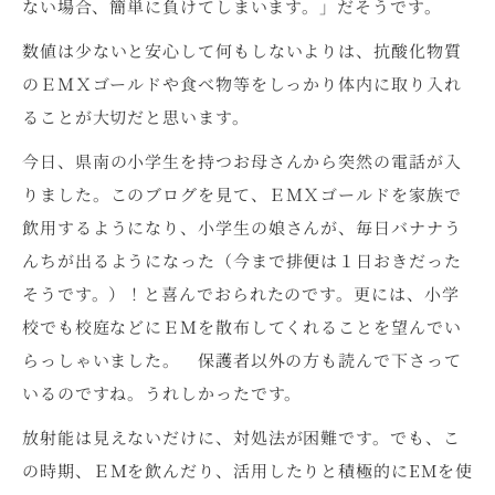
ない場合、簡単に負けてしまいます。」だそうです。
数値は少ないと安心して何もしないよりは、抗酸化物質
のＥＭＸゴールドや食べ物等をしっかり体内に取り入れ
ることが大切だと思います。
今日、県南の小学生を持つお母さんから突然の電話が入
りました。このブログを見て、ＥＭＸゴールドを家族で
飲用するようになり、小学生の娘さんが、毎日バナナう
んちが出るようになった（今まで排便は１日おきだった
そうです。）！と喜んでおられたのです。更には、小学
校でも校庭などにＥＭを散布してくれることを望んでい
らっしゃいました。 保護者以外の方も読んで下さって
いるのですね。うれしかったです。
放射能は見えないだけに、対処法が困難です。でも、こ
の時期、ＥＭを飲んだり、活用したりと積極的にEMを使