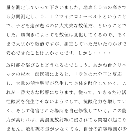
量を測定していって下さいました。地表５０㎝の高さで
５分間測定し、０．１２マイクロシーベルトということ
で、子ども達が遊ぶのに大丈夫な数値だ、ということで
した。風向きによっても数値は変化してくるので、あく
まで大まかな数値ですが、測定していただいたおかげで
安心できたことはよかったです。しかし・・・・
放射能を浴びるとどうなるのでしょう。あかね台クリニ
ックの杉本一郎医師によると、「身体の水分子と反応
し、大量の活性酸素が発生して身体を酸化していく、こ
れが一番大きな影響になります。従って、できるだけ活
性酸素を発生させないようにして、抗酸化力を増してい
く、そして傷害された場所を自己修復していく。この能
力が高ければ、高濃度放射線に侵されても問題が起こり
ません。放射線の量が少なくても、自分の許容範囲が少