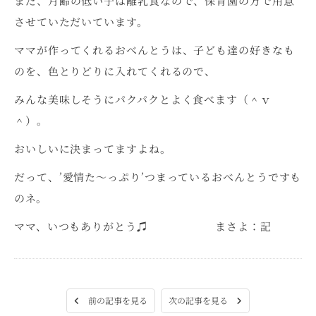
まだ、月齢の低い子は離乳食なので、保育園の方で用意
させていただいています。
ママが作ってくれるおべんとうは、子ども達の好きなも
のを、色とりどりに入れてくれるので、
みんな美味しそうにパクパクとよく食べます（＾ｖ
＾）。
おいしいに決まってますよね。
だって、’愛情た～っぷり’つまっているおべんとうですも
のネ。
ママ、いつもありがとう♫ まさよ：記
次の記事を見る
前の記事を見る