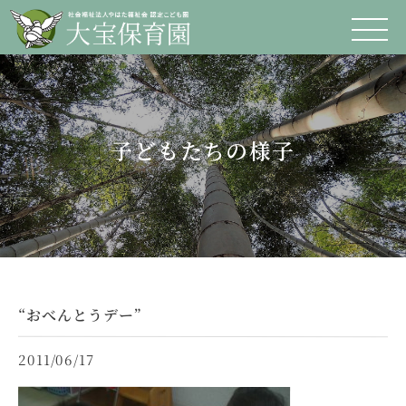
子どもたちの様子
“おべんとうデー”
2011/06/17