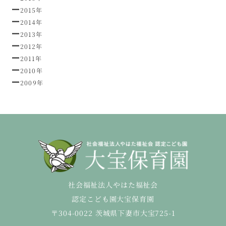
2015年
2014年
2013年
2012年
2011年
2010年
2009年
社会福祉法人やはた福祉会
認定こども園大宝保育園
〒304-0022 茨城県下妻市大宝725-1