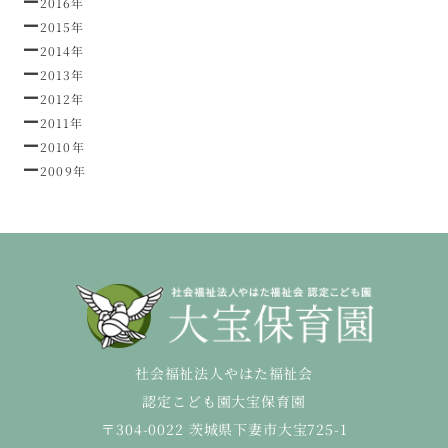
2016年
2015年
2014年
2013年
2012年
2011年
2010年
2009年
社会福祉法人やはた福祉会
認定こども園大宝保育園
〒304-0022 茨城県下妻市大宝725-1