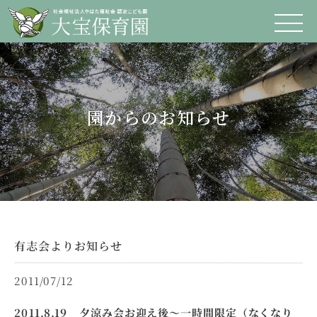
園からのお知らせ
有志会よりお知らせ
2011/07/12
2011.8.19 夕涼み会お迎え後～一時間限定（なくなり