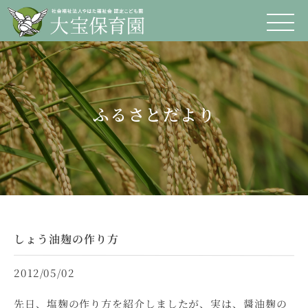
ふるさとだより
しょう油麹の作り方
2012/05/02
先日、塩麹の作り方を紹介しましたが、実は、醤油麹の