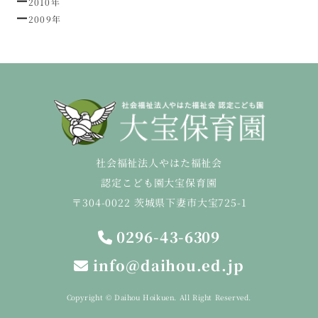
2010年
2009年
社会福祉法人やはた福祉会
認定こども園大宝保育園
〒304-0022 茨城県下妻市大宝725-1
0296-43-6309
info@daihou.ed.jp
Copyright © Daihou Hoikuen. All Right Reserved.