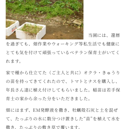
当園には、還暦
を過ぎても、畑作業やウォーキング等私生活でも健康に
とても気を付けて頑張っているベテラン保育士がいてく
れます。
家で種から仕立てた（ご主人と共に）オクラ・きゅうり
の苗を持ってきてくれたので、トマトとナスを購入し、
年長さん達に植え付けしてもらいました。稲苗は若手保
育士の家から余った分をいただきました。
畑にはまず、EM発酵液を撒き、牡蠣殻石灰と土を混ぜ
て、たっぷりの水に数分つけ置きした“苗”を植えて水を
撒き、たっぷりの敷き草で覆います。