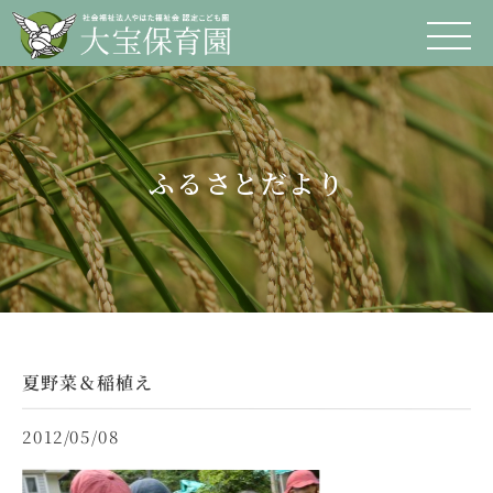
ふるさとだより
夏野菜＆稲植え
2012/05/08