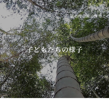
園の保育と
園の理念
子どもたちの様子