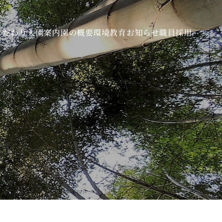
こだわり
入園案内
園の概要
環境教育
お知らせ
職員採用