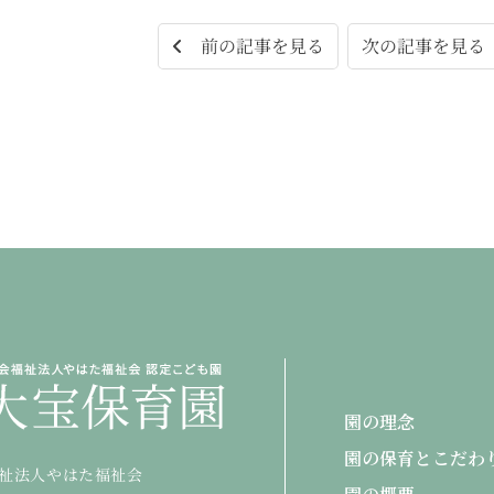
次の記事を見
前の記事を見る
園の理念
園の保育とこだわ
祉法人やはた福祉会