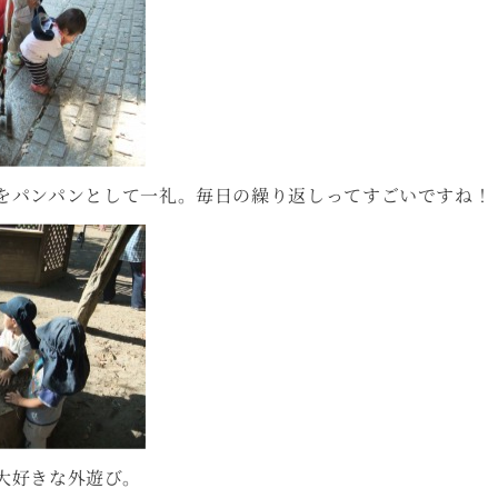
をパンパンとして一礼。毎日の繰り返しってすごいですね！
大好きな外遊び。