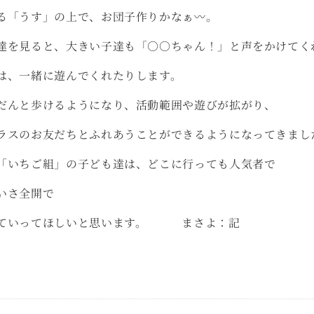
る「うす」の上で、お団子作りかなぁ〰。
達を見ると、大きい子達も「○○ちゃん！」と声をかけてく
は、一緒に遊んでくれたりします。
だんと歩けるようになり、活動範囲や遊びが拡がり、
ラスのお友だちとふれあうことができるようになってきまし
「いちご組」の子ども達は、どこに行っても人気者で
いさ全開で
っていってほしいと思います。 まさよ：記