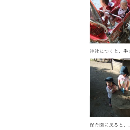
神社につくと、手
保育園に戻ると、