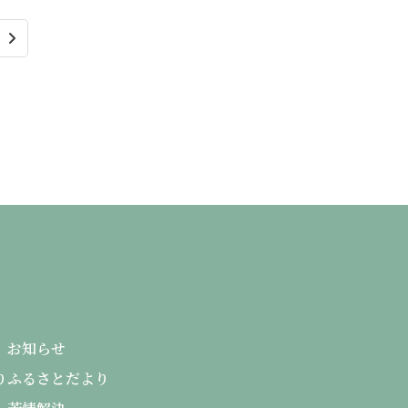
る
お知らせ
り
ふるさとだより