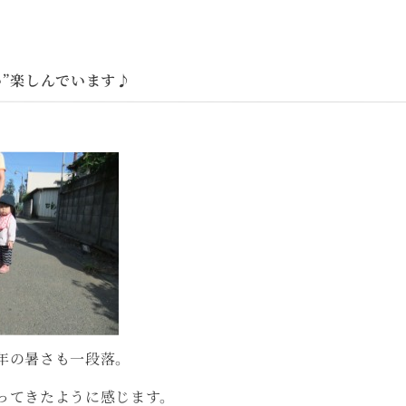
い”楽しんでいます♪
年の暑さも一段落。
ってきたように感じます。