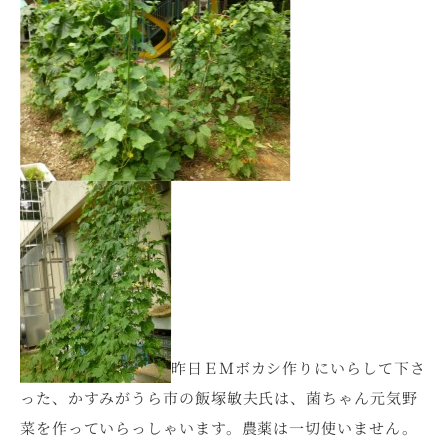
昨日ＥＭボカシ作りにいらして下さ
った、かすみがうら市の飯塚敏夫氏は、菌ちゃん元気野
菜を作っていらっしゃいます。農薬は一切使いません。