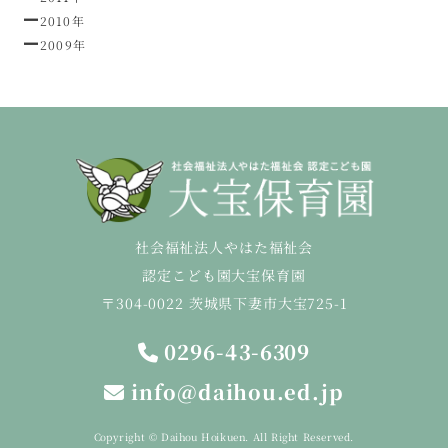
2010年
2009年
社会福祉法人やはた福祉会
認定こども園大宝保育園
〒304-0022 茨城県下妻市大宝725-1
0296-43-6309
info@daihou.ed.jp
Copyright © Daihou Hoikuen. All Right Reserved.