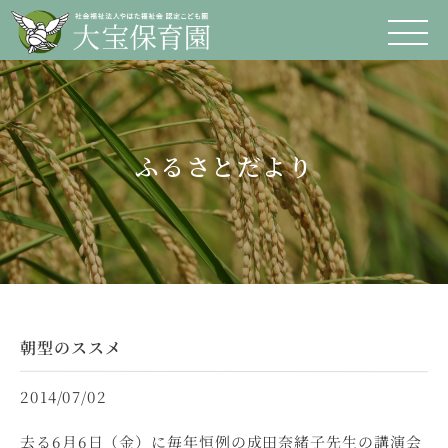
ふるさとだより
朝型のススメ
2014/07/02
去る6月6日（金）に毎年恒例の成田奈緒子先生の講演会