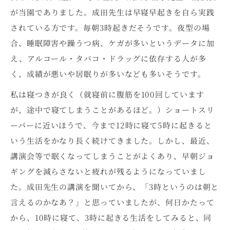
が当園でありました。成田先生は早寝早起きを自ら実践
されている方です。毎朝3時起きだそうです。夜型の場
合、睡眠障害や躁うつ病、ケガが多いというデータに加
え、アルコール・タバコ・ドラッグに依存する人が多
く、成績が悪いや居眠りが多いなども多いそうです。
私は寝つきが良く（就寝前に腹筋を100回しています
が、途中で寝てしまうことがあるほど。）ショートスリ
ーパーに近いほうで、今まで12時に寝て5時に起きると
いう生活をかなり長く続けてきました。しかし、最近、
講演会等で眠くなってしまうことがよくあり、早朝ジョ
ギングを減らさないと疲れが残るようになっていまし
た。成田先生の講演を聞いてから、「3時というのは朝と
言えるのかなあ？」と思っていましたが、何日かたって
から、10時に寝て、3時に起きる生活をしてみると、同