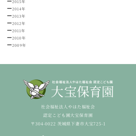
2015年
2014年
2013年
2012年
2011年
2010年
2009年
社会福祉法人やはた福祉会
認定こども園大宝保育園
〒304-0022 茨城県下妻市大宝725-1