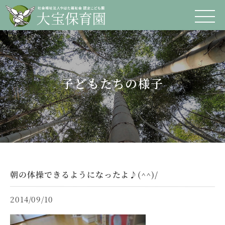
子どもたちの様子
朝の体操できるようになったよ♪(^^)/
2014/09/10