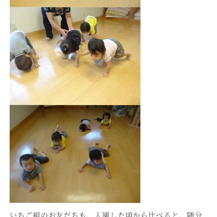
いちご組のお友だちも、入園した頃から比べると、随分