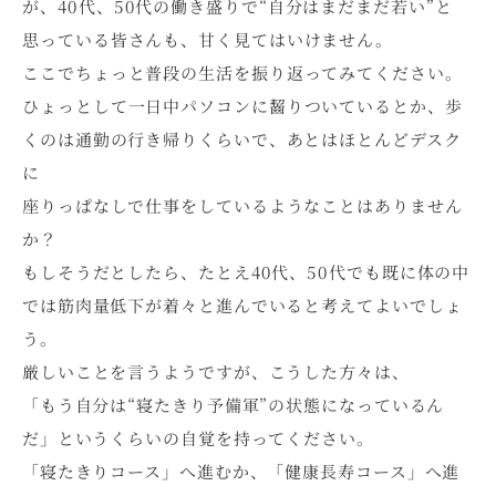
が、40代、50代の働き盛りで“自分はまだまだ若い”と
思っている皆さんも、甘く見てはいけません。
ここでちょっと普段の生活を振り返ってみてください。
ひょっとして一日中パソコンに齧りついているとか、歩
くのは通勤の行き帰りくらいで、あとはほとんどデスク
に
座りっぱなしで仕事をしているようなことはありません
か？
もしそうだとしたら、たとえ40代、50代でも既に体の中
では筋肉量低下が着々と進んでいると考えてよいでしょ
う。
厳しいことを言うようですが、こうした方々は、
「もう自分は“寝たきり予備軍”の状態になっているん
だ」というくらいの自覚を持ってください。
「寝たきりコース」へ進むか、「健康長寿コース」へ進