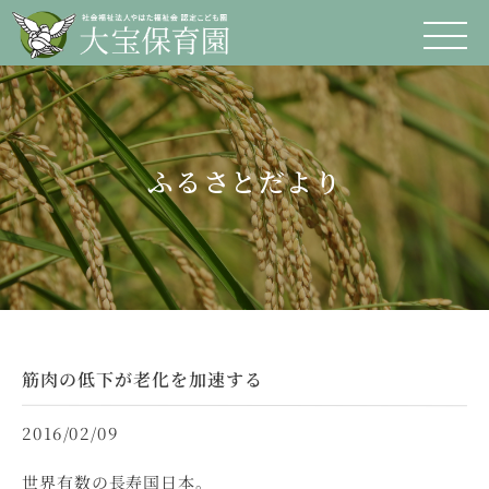
ふるさとだより
筋肉の低下が老化を加速する
2016/02/09
世界有数の長寿国日本。