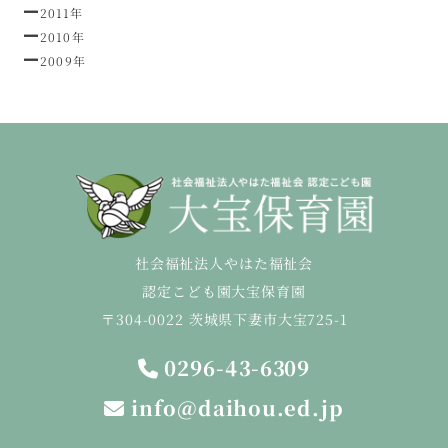
2011年
2010年
2009年
社会福祉法人やはた福祉会
認定こども園大宝保育園
〒304-0022 茨城県下妻市大宝725-1
0296-43-6309
info@daihou.ed.jp