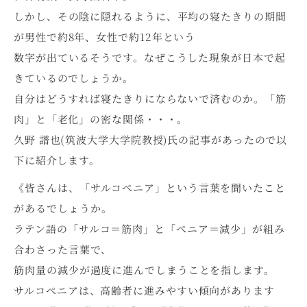
しかし、その陰に隠れるように、平均の寝たきりの期間
が男性で約8年、女性で約12年という
数字が出ているそうです。なぜこうした現象が日本で起
きているのでしょうか。
自分はどうすれば寝たきりにならないで済むのか。「筋
肉」と「老化」の密な関係・・・。
久野 譜也(筑波大学大学院教授)氏の記事があったので以
下に紹介します。
《皆さんは、「サルコぺニア」という言葉を聞いたこと
があるでしょうか。
ラテン語の「サルコ＝筋肉」と「ぺニア＝減少」が組み
合わさった言葉で、
筋肉量の減少が過度に進んでしまうことを指します。
サルコぺニアは、高齢者に進みやすい傾向があります