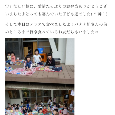
♡」忙しい朝に、愛情たっぷりのお弁当ありがとうござ
いました♪とっても喜んでいた子ども達でした( *´艸｀)
そして本日はテラスで食べましたよ！バナナ組さんの前
のところまで行き食べているお友だちもいました＊