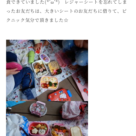
食できていました(*’ω’*) レジャーシートを忘れてしま
ったお友だちは、大きいシートのお友だちに借りて、ピ
クニック気分で頂きました☆