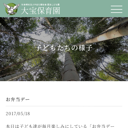
子どもたちの様子
お弁当デー
2017/05/18
本日は子ども達が毎月楽しみにしている「お弁当デー