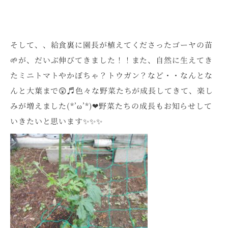
そして、、給食裏に園長が植えてくださったゴーヤの苗
🌱が、だいぶ伸びてきました！！また、自然に生えてき
たミニトマトやかぼちゃ？トウガン？など・・なんとな
んと大葉まで😲♬色々な野菜たちが成長してきて、楽し
みが増えました(*’ω’*)❤野菜たちの成長もお知らせして
いきたいと思います✨✨✨