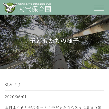
子どもたちの様子
久々に♪
2020/06/01
本日より６月がスタート！子どもたちも久々に集まり嬉