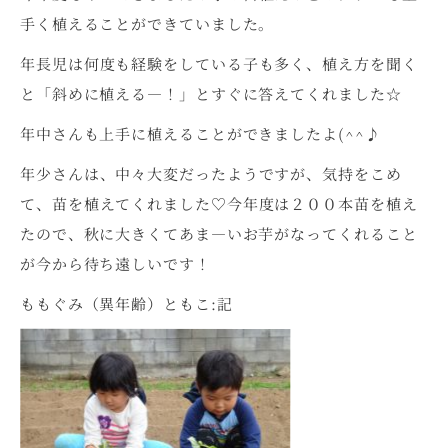
手く植えることができていました。
年長児は何度も経験をしている子も多く、植え方を聞く
と「斜めに植える―！」とすぐに答えてくれました☆
年中さんも上手に植えることができましたよ(^^♪
年少さんは、中々大変だったようですが、気持をこめ
て、苗を植えてくれました♡今年度は２００本苗を植え
たので、秋に大きくてあま―いお芋がなってくれること
が今から待ち遠しいです！
ももぐみ（異年齢）ともこ:記