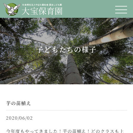
子どもたちの様子
芋の苗植え
2020/06/02
今年度もやってきました！芋の苗植え！どのクラスも上