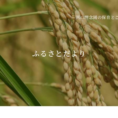
園の保育と
園の理念
ふるさとだより