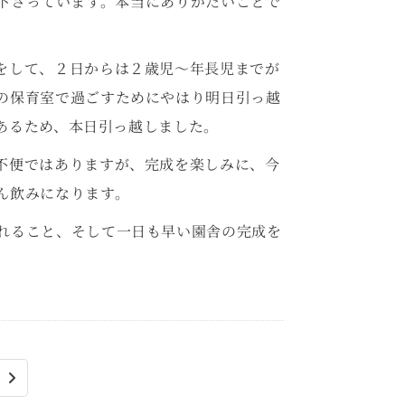
下さっています。本当にありがたいことで
をして、２日からは２歳児～年長児までが
の保育室で過ごすためにやはり明日引っ越
あるため、本日引っ越しました。
不便ではありますが、完成を楽しみに、今
ん飲みになります。
れること、そして一日も早い園舎の完成を
る