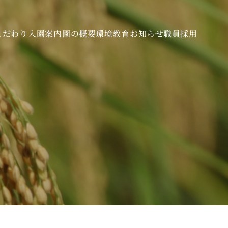
こだわり
入園案内
園の概要
環境教育
お知らせ
職員採用