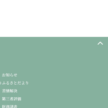
お知らせ
り
ふるさとだより
苦情解決
第三者評価
財務諸表