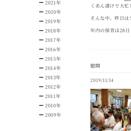
2021年
くあん漬けで大忙
2020年
そんな中、昨日は
2019年
年内の保育は28
2018年
2017年
2016年
2015年
慰問
2014年
2013年
2019/11/14
2012年
2011年
2010年
2009年