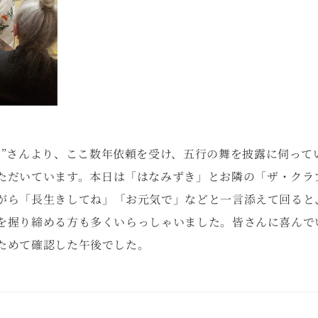
き”さんより、ここ数年依頼を受け、五行の舞を披露に伺って
ただいています。本日は「はなみずき」とお隣の「ザ・クラ
がら「長生きしてね」「お元気で」などと一言添えて回ると
を握り締める方も多くいらっしゃいました。皆さんに喜んで
ためて確認した午後でした。