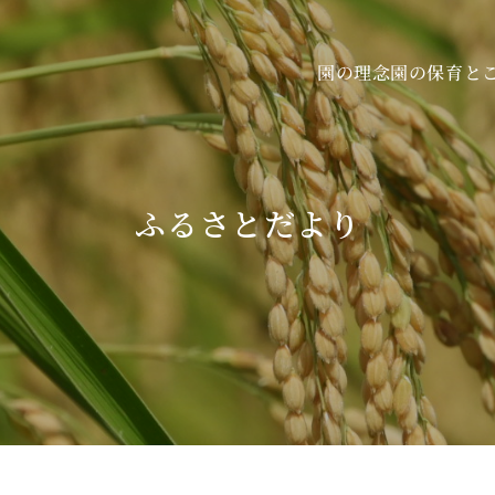
園の保育と
園の理念
ふるさとだより