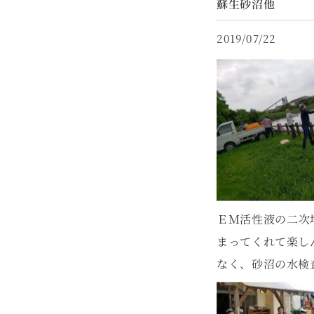
蘇生砂沼他
2019/07/22
ＥＭ活性液の二次
まってくれて楽し
なく、砂沼の水検