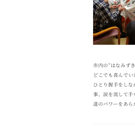
市内の“はなみず
どこでも喜んでい
ひとり握手をしな
事、涙を流して手
達のパワーをあら