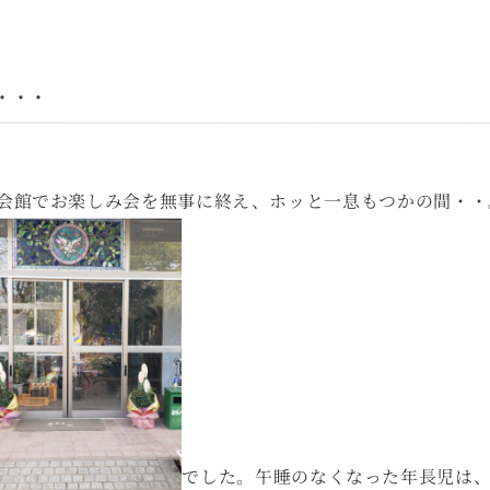
・・・
化会館でお楽しみ会を無事に終え、ホッと一息もつかの間・・
でした。午睡のなくなった年長児は