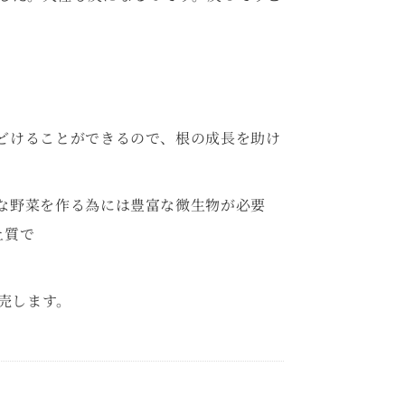
どけることができるので、根の成長を助け
な野菜を作る為には豊富な微生物が必要
上質で
。
売します。