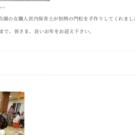
し。
当園の女職人宮内保育士が恒例の門松を手作りしてくれまし
日まで。皆さま、良いお年をお迎え下さい。