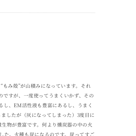
“もみ殻”が山積みになっています。それ
のですが、一度使ってうまくいかず、その
るし、EM活性液も豊富にあるし、うまく
しましたが（灰になってしまった）3度目に
微生物が豊富です。何より燻炭器の中の火
ました。火種も炭になるのです。炭ってすご