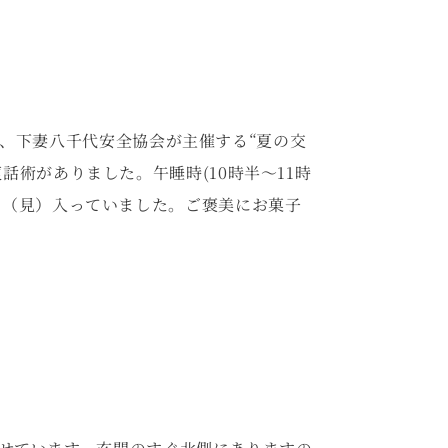
、下妻八千代安全協会が主催する“夏の交
術がありました。午睡時(10時半～11時
き（見）入っていました。ご褒美にお菓子