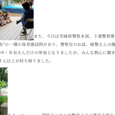
また、今日は茨城県警察本部、下妻警察署
動”の一環の保育園訪問があり、警察官のお話、婦警さんの腹話
年中・年長さんだけの参加となりましたが、みんな熱心に聴
さん以上が持ち帰りました。