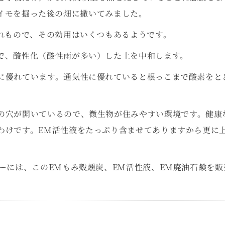
イモを掘った後の畑に撒いてみました。
優れもので、その効用はいくつもあるようです。
で、酸性化（酸性雨が多い）した土を中和します。
に優れています。通気性に優れていると根っこまで酸素をと
の穴が開いているので、微生物が住みやすい環境です。健康
わけです。EM活性液をたっぷり含ませてありますから更に
す
ザーには、このEMもみ殻燻炭、EM活性液、EM廃油石鹸を販