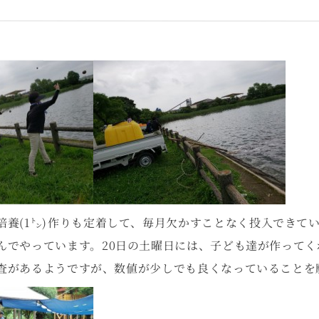
培養(1㌧)作りも定着して、毎月欠かすことなく投入できて
んでやっています。20日の土曜日には、子ども達が作って
査があるようですが、数値が少しでも良くなっていることを