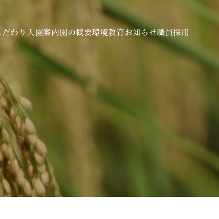
こだわり
入園案内
園の概要
環境教育
お知らせ
職員採用